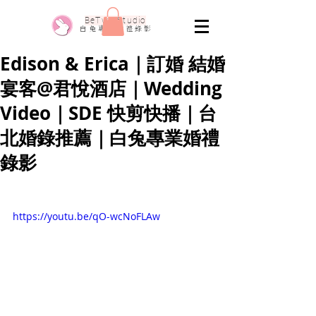
​BeTwo Studio
​白 兔 專 業 婚 禮 錄 影
Edison & Erica｜訂婚 結婚
宴客@君悅酒店｜Wedding
Video｜SDE 快剪快播｜台
北婚錄推薦｜白兔專業婚禮
錄影
https://youtu.be/qO-wcNoFLAw