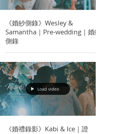
《婚紗側錄》Wesley &
Samantha｜Pre-wedding｜婚紗
側錄
Load video
《婚禮錄影》Kabi & Ice｜證