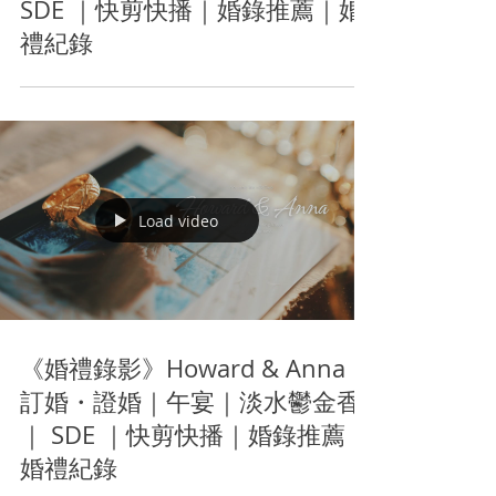
SDE ｜快剪快播｜婚錄推薦｜婚
禮紀錄
Load video
《婚禮錄影》Howard & Anna｜
訂婚・證婚｜午宴｜淡水鬱金香
｜ SDE ｜快剪快播｜婚錄推薦｜
婚禮紀錄