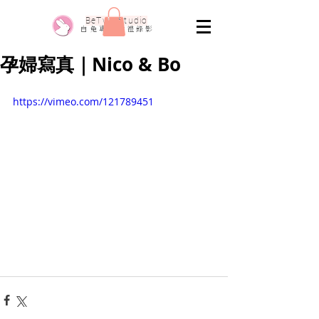
​BeTwo Studio
​白 兔 專 業 婚 禮 錄 影
孕婦寫真｜Nico & Bo
https://vimeo.com/121789451