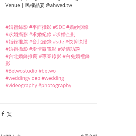
Venue | 民權晶宴 @ahwed.tw
#婚禮錄影
#平面攝影
#SDE
#婚紗側錄
#求婚攝影
#求婚紀錄
#求婚企劃
#婚錄推薦
#台北婚錄
#sde
#快剪快播
#婚禮攝影
#愛情微電影
#愛情訪談
#台北婚錄推薦
#專業錄影
#白兔婚禮錄
影
#Betwostudio
#betwo
#weddingvideo
#wedding
#videography
#photography