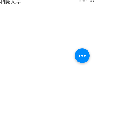
相關文章
查看全部
留言
撰寫留言......