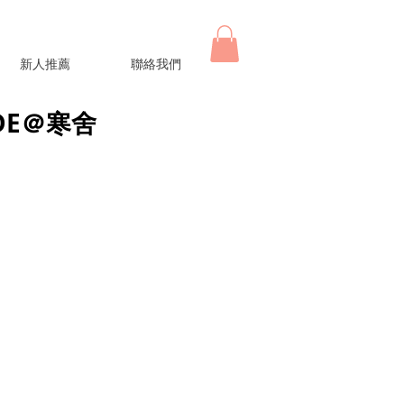
新人推薦
聯絡我們
SDE＠寒舍