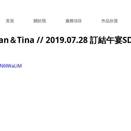
首頁
關於我
服務項目
作品欣賞
＆Tina // 2019.07.28 訂結午宴
WN6IWaLiM