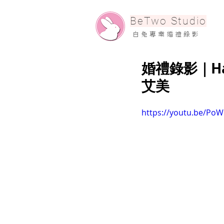
​BeTwo Studio
​白 兔 專 業 婚 禮 錄 影
婚禮錄影｜Han
艾美
https://youtu.be/Po