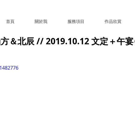
首頁
關於我
服務項目
作品欣賞
＆北辰 // 2019.10.12 文定＋
81482776