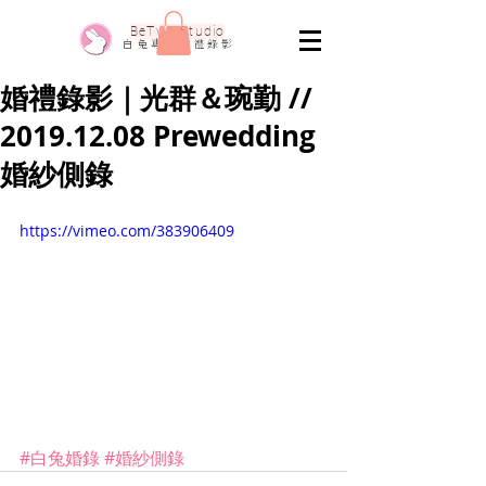
​BeTwo Studio
​白 兔 專 業 婚 禮 錄 影
婚禮錄影｜光群＆琬勤 //
2019.12.08 Prewedding
婚紗側錄
https://vimeo.com/383906409
#白兔婚錄
#婚紗側錄