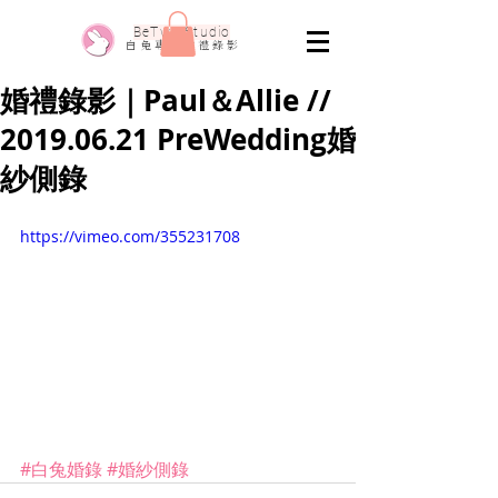
​BeTwo Studio
​白 兔 專 業 婚 禮 錄 影
婚禮錄影｜Paul＆Allie //
2019.06.21 PreWedding婚
紗側錄
https://vimeo.com/355231708
#白兔婚錄
#婚紗側錄