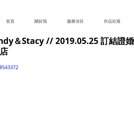
首頁
關於我
服務項目
作品欣賞
y＆Stacy // 2019.05.25 訂結
酒店
38543372