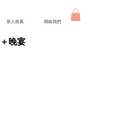
新人推薦
聯絡我們
證婚＋晚宴