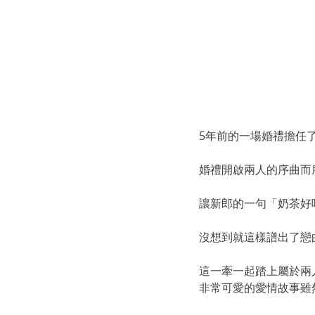
5年前的一場婚禮擔任
婚禮開啟兩人的序曲而
讓新郎的一句「奶茶好
沒想到就這樣譜出了戀
這一牽一起踏上屬於兩
非常可愛的愛情故事雖