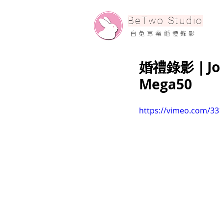
​BeTwo Studio
​白 兔 專 業 婚 禮 錄 影
婚禮錄影｜John
Mega50
https://vimeo.com/3