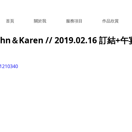
首頁
關於我
服務項目
作品欣賞
＆Karen // 2019.02.16 訂結+
31210340