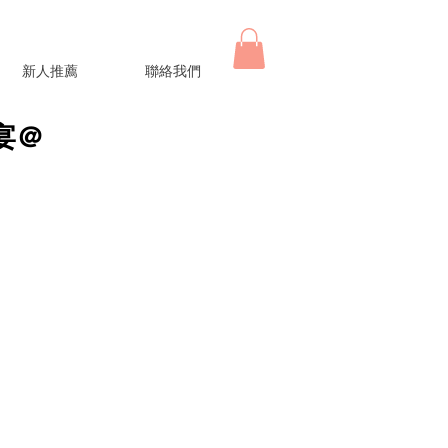
新人推薦
聯絡我們
午宴＠