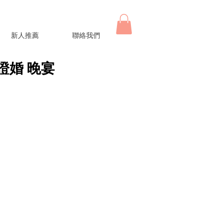
新人推薦
聯絡我們
＋證婚 晚宴