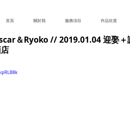
首頁
關於我
服務項目
作品欣賞
ar＆Ryoko // 2019.01.04 迎娶
酒店
6qiRLB8k