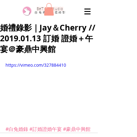
​BeTwo Studio
​白 兔 專 業 婚 禮 錄 影
婚禮錄影｜Jay＆Cherry //
2019.01.13 訂婚 證婚＋午
宴＠豪鼎中興館
https://vimeo.com/327884410
#白兔婚錄
#訂婚證婚午宴
#豪鼎中興館