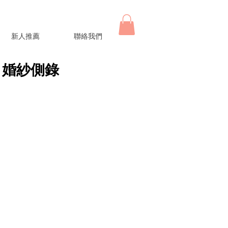
新人推薦
聯絡我們
ng 婚紗側錄