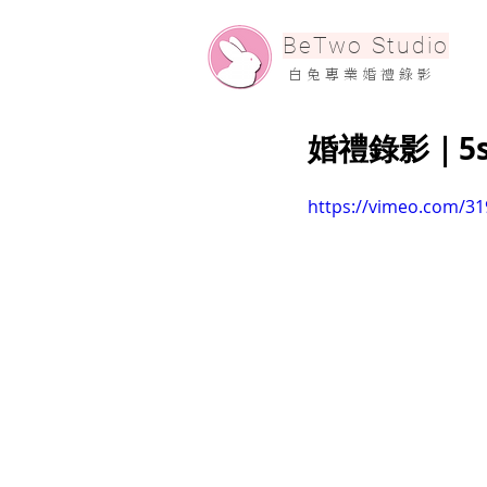
​BeTwo Studio
​白 兔 專 業 婚 禮 錄 影
婚禮錄影｜5stu
https://vimeo.com/3