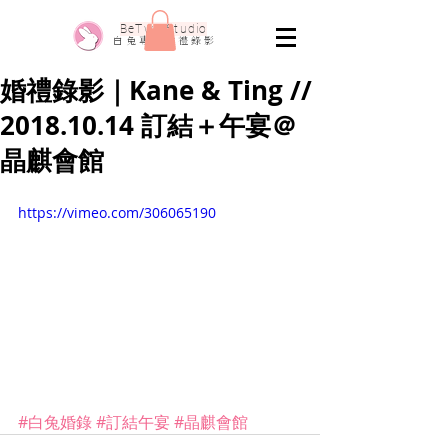
​BeTwo Studio
​白 兔 專 業 婚 禮 錄 影
婚禮錄影｜Kane & Ting //
2018.10.14 訂結＋午宴＠
晶麒會館
https://vimeo.com/306065190
#白兔婚錄
#訂結午宴
#晶麒會館