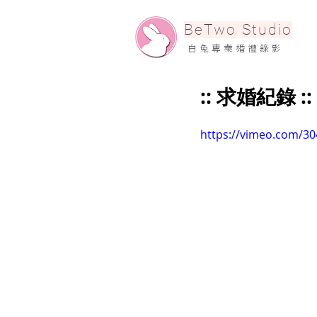
​BeTwo Studio
​白 兔 專 業 婚 禮 錄 影
:: 求婚紀錄 :: 
https://vimeo.com/3