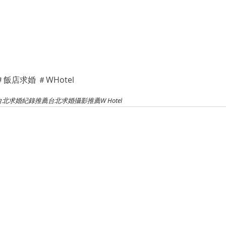
＃飯店求婚 ＃WHotel
台北求婚紀錄推薦
台北求婚攝影推薦
W Hotel