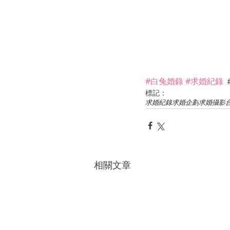
#白兔婚錄
#求婚紀錄
 
標記：
求婚紀錄
求婚企劃
求婚攝影
相關文章