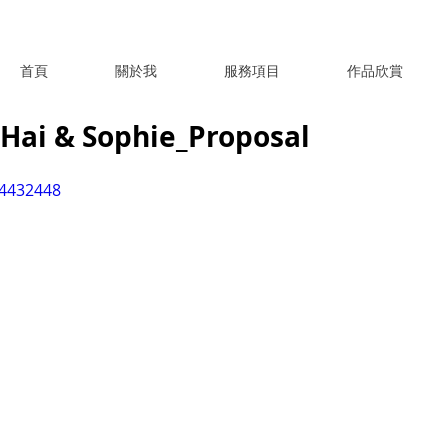
首頁
關於我
服務項目
作品欣賞
Hai & Sophie_Proposal
04432448