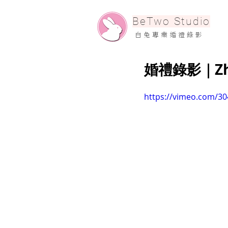
​BeTwo Studio
​白 兔 專 業 婚 禮 錄 影
婚禮錄影｜Zhe 
https://vimeo.com/3