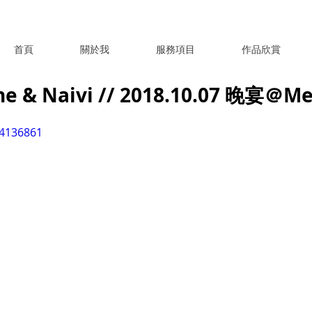
首頁
關於我
服務項目
作品欣賞
& Naivi // 2018.10.07 晚宴＠Me
04136861