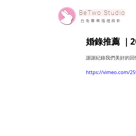
​BeTwo Studio
​白 兔 專 業 婚 禮 錄 影
婚錄推薦 ｜2018
謝謝紀錄我們美好的回
https://vimeo.com/2