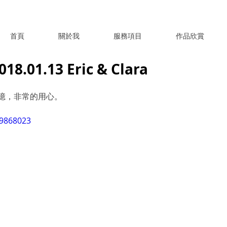
首頁
關於我
服務項目
作品欣賞
.01.13 Eric & Clara
憶，非常的用心。
59868023