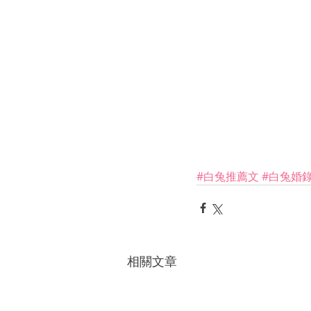
#白兔推薦文
#白兔婚
相關文章