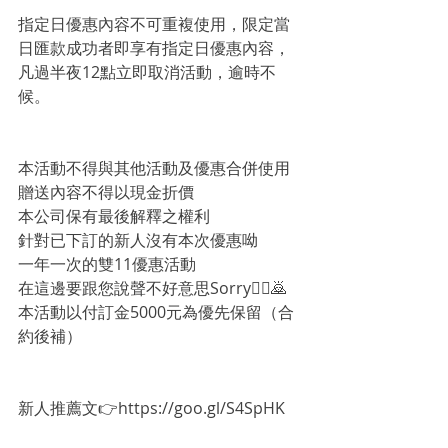
指定日優惠內容不可重複使用，限定當
日匯款成功者即享有指定日優惠內容，
凡過半夜12點立即取消活動，逾時不
候。
本活動不得與其他活動及優惠合併使用
贈送內容不得以現金折價
本公司保有最後解釋之權利
針對已下訂的新人沒有本次優惠呦
一年一次的雙11優惠活動
在這邊要跟您說聲不好意思Sorry🙇‍♀️🙇
本活動以付訂金5000元為優先保留（合
約後補）
新人推薦文👉https://goo.gl/S4SpHK