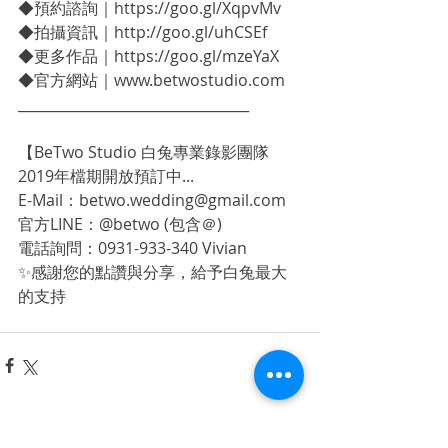
◆預約諮詢｜https://goo.gl/XqpvMv
◆拍攝資訊｜http://goo.gl/uhCSEf
◆更多作品｜https://goo.gl/mzeYaX
◆官方網站｜www.betwostudio.com
_________________________________
【BeTwo Studio 白兔專業錄影團隊
2019年檔期開放預訂中...
E-Mail：betwo.wedding@gmail.com
官方LINE：@betwo (包含＠)
電話詢問：0931-933-340 Vivian
✨感謝您的點讚與分享，給予白兔最大
的支持 
相關文章
查看全部