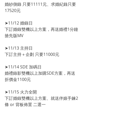
婚紗側錄 只要11111元、求婚紀錄只要
17520元
➤11/12 婚錄日
下訂婚錄雙機以上方案，再送婚禮1分鐘
搶先版MV
➤11/13 主持日
下訂主持＋企劃 只要11000元
➤11/14 SDE 加碼日
婚禮錄影雙機以上加購SDE方案，再送
折價金1100元
➤11/15 火力全開
下訂婚錄雙機以上方案、就送伴娘手鍊2
條 or 背板佈置 二選一