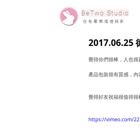
​BeTwo Studio
​白 兔 專 業 婚 禮 錄 影
2017.06.2
覺得你們很棒，人也很
產品包裝很有質感，內
覺得好友祝福很值得很
https://vimeo.com/2