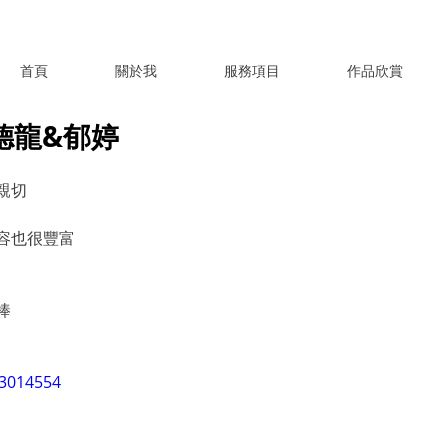
首頁
關於我
服務項目
作品欣賞
5 德龍&郁婷
親切
容也很豐富
棒
23014554