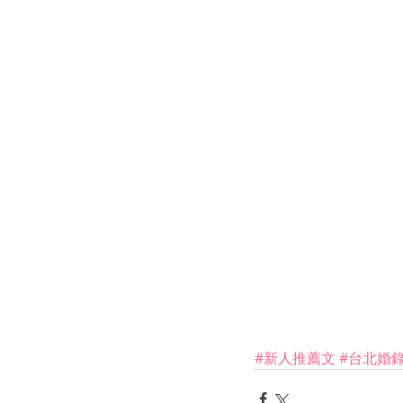
#新人推薦文
#台北婚