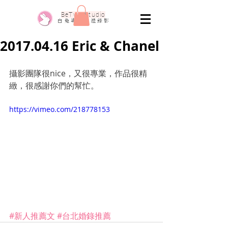
​BeTwo Studio
​白 兔 專 業 婚 禮 錄 影
2017.04.16 Eric & Chanel
攝影團隊很nice，又很專業，作品很精
緻，很感謝你們的幫忙。
https://vimeo.com/218778153
#新人推薦文
#台北婚錄推薦