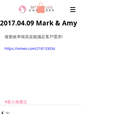
​BeTwo Studio
​白 兔 專 業 婚 禮 錄 影
2017.04.09 Mark & Amy
後製效率很高並能滿足客戶需求!
https://vimeo.com/218133034
#新人推薦文