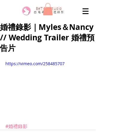
​BeTwo Studio
​白 兔 專 業 婚 禮 錄 影
婚禮錄影｜Myles＆Nancy
// Wedding Trailer 婚禮預
告片
https://vimeo.com/258485707
#婚禮錄影