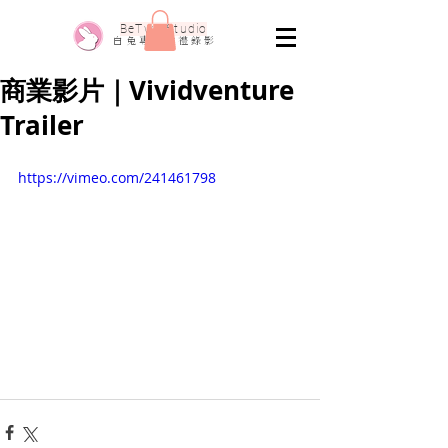
​BeTwo Studio
​白 兔 專 業 婚 禮 錄 影
商業影片｜Vividventure
Trailer
https://vimeo.com/241461798