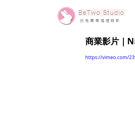
​BeTwo Studio
​白 兔 專 業 婚 禮 錄 影
商業影片｜Ni
https://vimeo.com/2