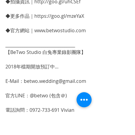
◆拍攝資訊｜http://goo.gl/uhCSEf
◆更多作品｜https://goo.gl/mzeYaX
◆官方網站｜www.betwostudio.com
_________________________________
【BeTwo Studio 白兔專業錄影團隊】
2018年檔期開放預訂中...
E-Mail：betwo.wedding@gmail.com
官方LINE：@betwo (包含＠)
電話詢問：0972-733-691 Vivian
✨感謝您的點讚與分享，給予白兔最大
的支持
#工作花絮
#白兔泡泡團隊
#婚禮錄影