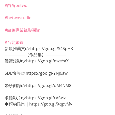
#白兔betwo
#betwostudio
#白兔專業錄影團隊
#台北婚錄
新娘推薦文👉https://goo.gl/S4SpHK
—————【作品集】—————
婚禮錄影👉https://goo.gl/mzeYaX
SDE快剪👉https://goo.gl/YNj6aw
婚紗側錄👉https://goo.gl/qM4NM8
求婚影片👉https://goo.gl/rVfwta
◆預約諮詢｜https://goo.gl/XqpvMv