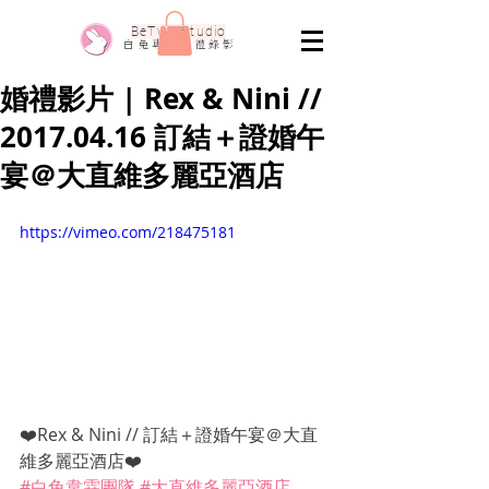
​BeTwo Studio
​白 兔 專 業 婚 禮 錄 影
婚禮影片 | Rex & Nini //
2017.04.16 訂結＋證婚午
宴＠大直維多麗亞酒店
https://vimeo.com/218475181
❤️Rex & Nini // 訂結＋證婚午宴＠大直
維多麗亞酒店❤️
#白兔韋霖團隊
#大直維多麗亞酒店