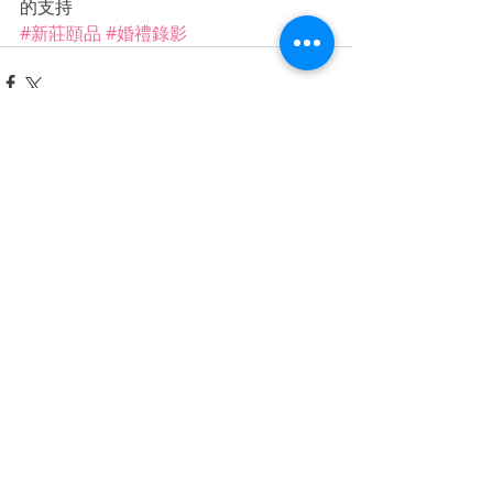
的支持
#新莊頤品
#婚禮錄影
相關文章
查看全部