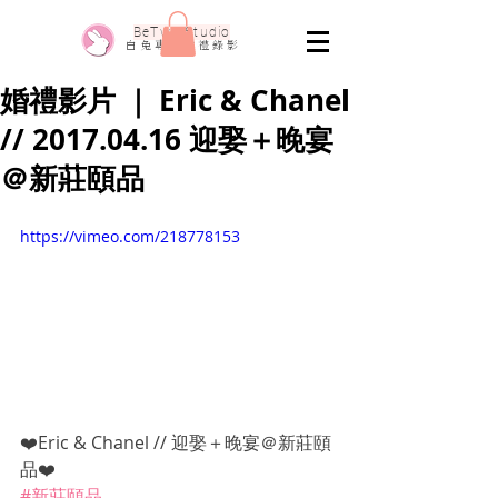
​BeTwo Studio
​白 兔 專 業 婚 禮 錄 影
婚禮影片 ｜ Eric & Chanel
// 2017.04.16 迎娶＋晚宴
＠新莊頤品
https://vimeo.com/218778153
❤️Eric & Chanel // 迎娶＋晚宴＠新莊頤
品❤️
#新莊頤品