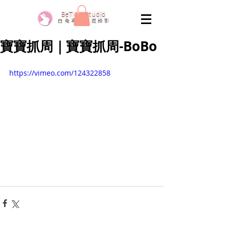
​BeTwo Studio
​白 兔 專 業 婚 禮 錄 影
寶寶抓周｜寶寶抓周-BoBo
https://vimeo.com/124322858