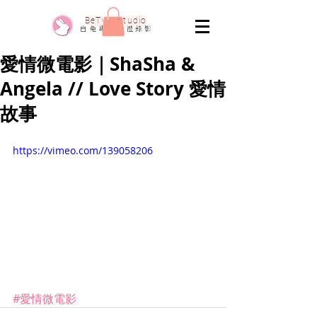
​BeTwo Studio
​白 兔 專 業 婚 禮 錄 影
愛情微電影｜ShaSha &
Angela // Love Story 愛情
故事
https://vimeo.com/139058206
#愛情微電影