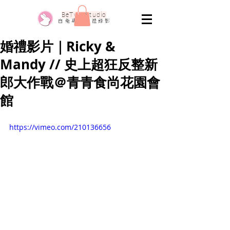
​BeTwo Studio
​白 兔 專 業 婚 禮 錄 影
婚禮影片｜Ricky &
Mandy // 史上超狂反整新
郎大作戰＠青青食尚花園會
館
https://vimeo.com/210136656