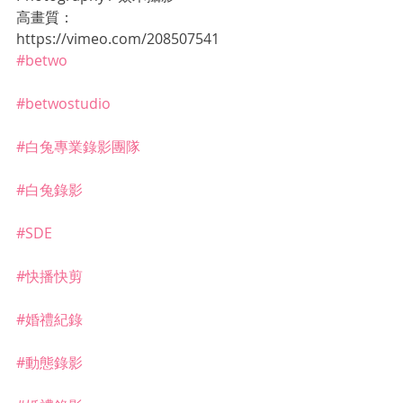
高畫質：
https://vimeo.com/208507541
#betwo
#betwostudio
#白兔專業錄影團隊
#白兔錄影
#SDE
#快播快剪
#婚禮紀錄
#動態錄影