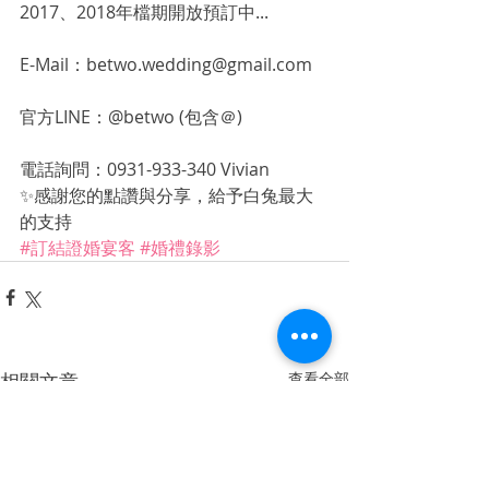
2017、2018年檔期開放預訂中...
E-Mail：betwo.wedding@gmail.com
官方LINE：@betwo (包含＠)
電話詢問：0931-933-340 Vivian
✨感謝您的點讚與分享，給予白兔最大
的支持
#訂結證婚宴客
#婚禮錄影
相關文章
查看全部