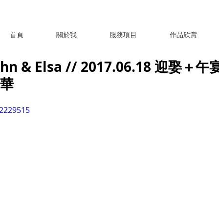
首頁
關於我
服務項目
作品欣賞
 & Elsa // 2017.06.18 迎娶＋
晶華
22229515