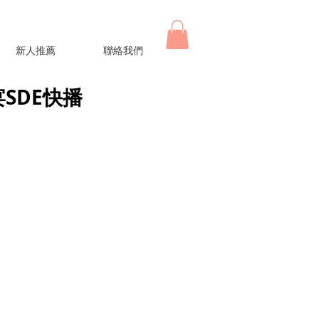
新人推薦
聯絡我們
午宴SDE快播