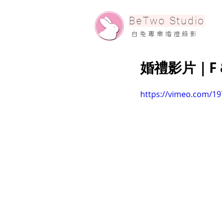
​BeTwo Studio
​白 兔 專 業 婚 禮 錄 影
婚禮影片｜F 
https://vimeo.com/1