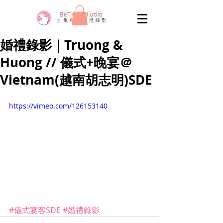
​BeTwo Studio
​白 兔 專 業 婚 禮 錄 影
婚禮錄影｜Truong &
Huong // 儀式+晚宴＠
Vietnam(越南胡志明)SDE
https://vimeo.com/126153140
#儀式宴客SDE
#婚禮錄影