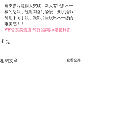
這支影片是個大突破，新人有很多不一
樣的想法，經過開會討論後，要求攝影
師用不同手法，讓影片呈現出不一樣的
唯美感！！
#寒舍艾美酒店
#訂婚宴客
#婚禮錄影
相關文章
查看全部