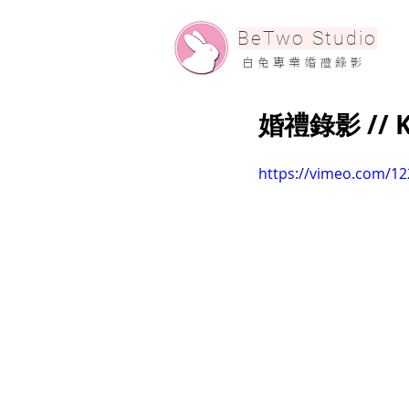
​BeTwo Studio
​白 兔 專 業 婚 禮 錄 影
婚禮錄影 // 
https://vimeo.com/1