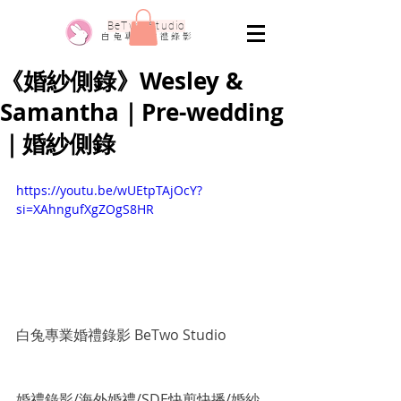
​BeTwo Studio
​白 兔 專 業 婚 禮 錄 影
《婚紗側錄》Wesley &
Samantha｜Pre-wedding
｜婚紗側錄
https://youtu.be/wUEtpTAjOcY?
si=XAhngufXgZOgS8HR
白兔專業婚禮錄影 BeTwo Studio
婚禮錄影/海外婚禮/SDE快剪快播/婚紗