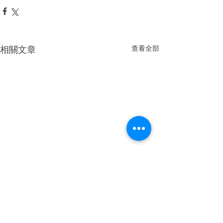
相關文章
查看全部