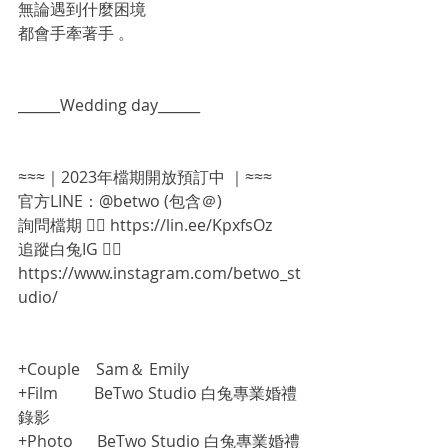
無論遇到什麼困境
都會手牽著手 。 
______Wedding day______
≈≈≈｜2023年檔期開放預訂中 ｜≈≈≈
官方LINE：@betwo (包含＠)
詢問檔期 👉🏻 https://lin.ee/KpxfsOz
追蹤白兔IG 👉🏻 
https://www.instagram.com/betwo_st
udio/
+Couple    Sam＆ Emily
+Film         BeTwo Studio 白兔專業婚禮
錄影
+Photo      BeTwo Studio 白兔專業婚禮