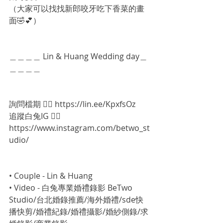
（大家可以找找新郎咬牙吃下香菜的畫
面🤣💕）
＿＿＿＿ Lin & Huang Wedding day＿
＿＿＿＿
詢問檔期 👉🏻 https://lin.ee/KpxfsOz
追蹤白兔IG 👉🏻 
https://www.instagram.com/betwo_st
udio/
• Couple - Lin & Huang
• Video - 白兔專業婚禮錄影 BeTwo 
Studio/台北婚錄推薦/海外婚禮/sde快
播快剪/婚禮紀錄/婚禮攝影/婚紗側錄/求