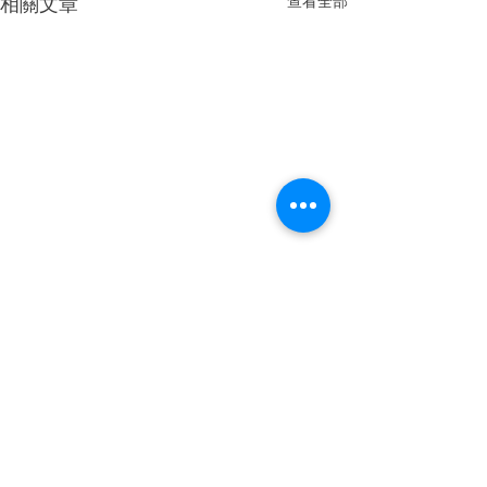
相關文章
查看全部
留言
撰寫留言......