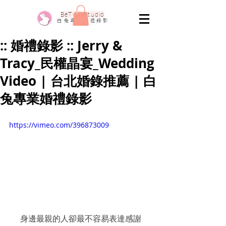
​BeTwo Studio
​白 兔 專 業 婚 禮 錄 影
:: 婚禮錄影 :: Jerry &
Tracy_民權晶宴_Wedding
Video | 台北婚錄推薦 | 白
兔專業婚禮錄影
https://vimeo.com/396873009
身邊最親的人卻最不容易表達感謝