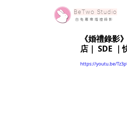
​BeTwo Studio
​白 兔 專 業 婚 禮 錄 影
《婚禮錄影》H
店｜ SDE
https://youtu.be/Tz