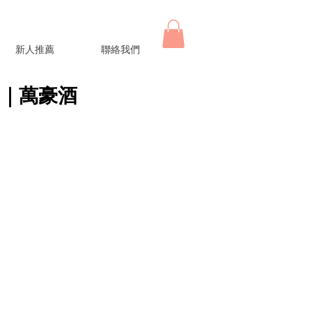
新人推薦
聯絡我們
宴｜萬豪酒