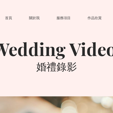
首頁
關於我
服務項目
作品欣賞
Wedding Vide
​婚禮錄影