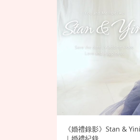
《婚禮錄影》Stan & 
｜婚禮紀錄