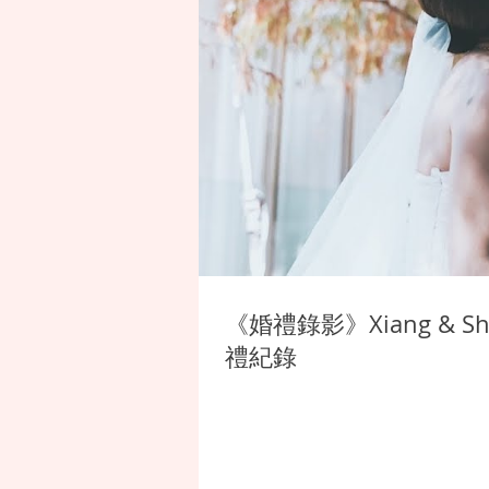
《婚禮錄影》Xiang &
禮紀錄