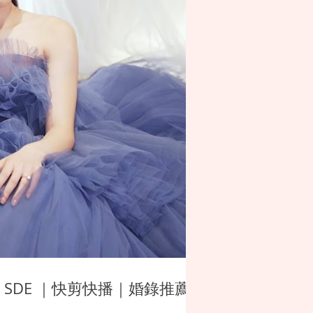
 SDE ｜快剪快播｜婚錄推薦