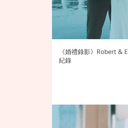
《婚禮錄影》Robert 
紀錄