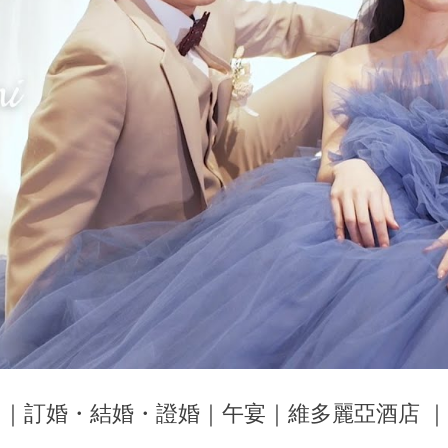
Yini｜訂婚・結婚・證婚｜午宴｜維多麗亞酒店 ｜