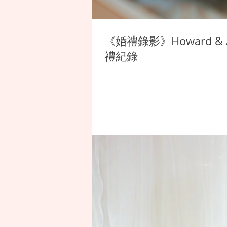
《婚禮錄影》Howard 
禮紀錄