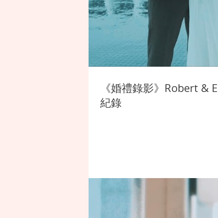
《婚禮錄影》Robert 
紀錄