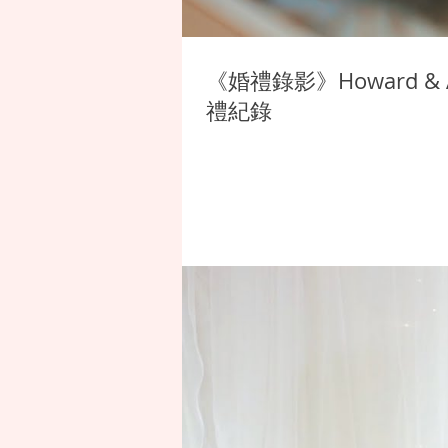
《婚禮錄影》Howard 
禮紀錄