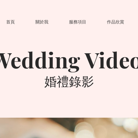
首頁
關於我
服務項目
作品欣賞
Wedding Vide
​婚禮錄影