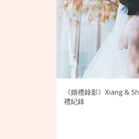
《婚禮錄影》Xiang &
禮紀錄