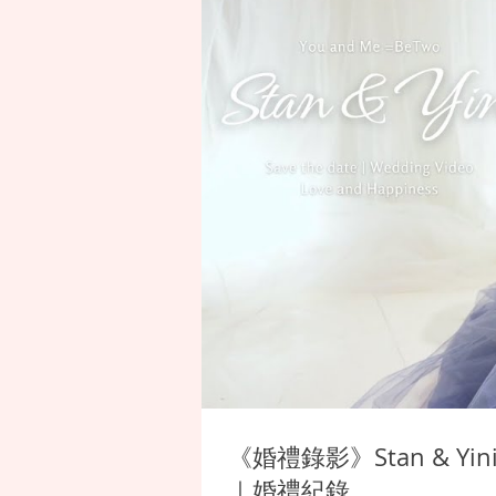
《婚禮錄影》Stan & 
｜婚禮紀錄