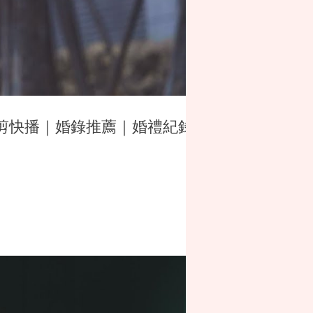
 ｜快剪快播｜婚錄推薦｜婚禮紀錄