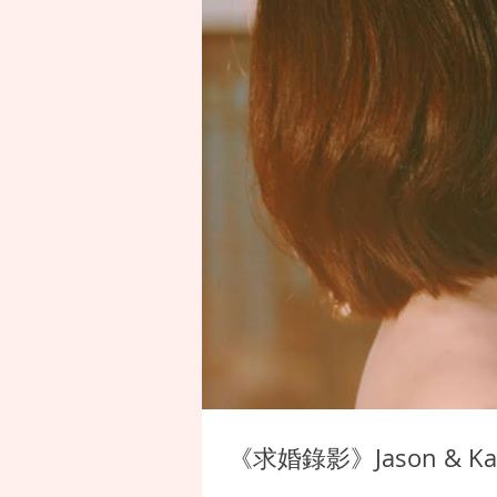
《求婚錄影》Jason & 