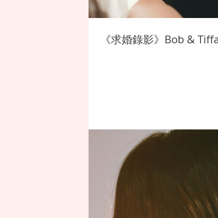
《求婚錄影》Bob & Tif