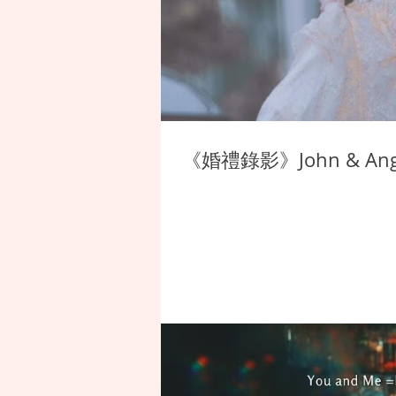
《婚禮錄影》John & 