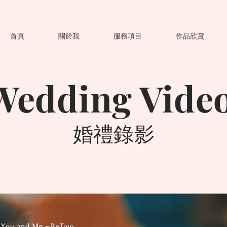
首頁
關於我
服務項目
作品欣賞
Wedding Vide
​婚禮錄影