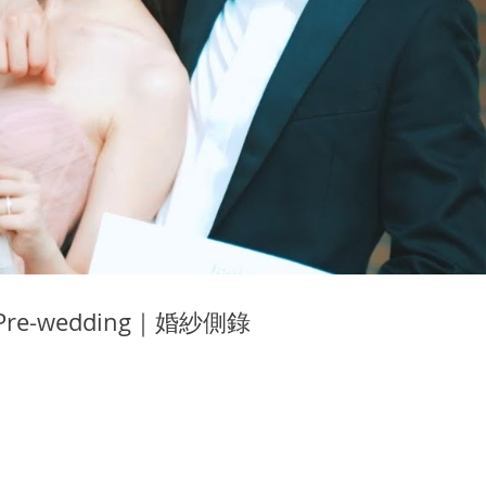
re-wedding｜婚紗側錄