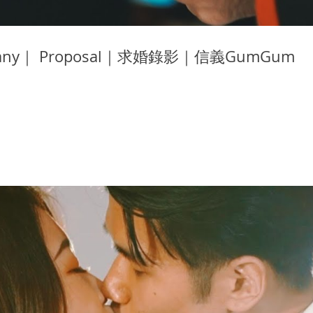
fany｜ Proposal｜求婚錄影｜信義GumGum