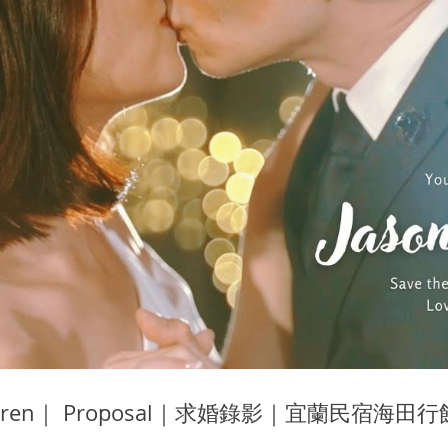
Karen｜ Proposal｜求婚錄影｜宜蘭民宿海田行