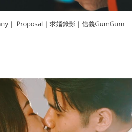
fany｜ Proposal｜求婚錄影｜信義GumGum