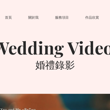
首頁
關於我
服務項目
作品欣賞
Wedding Vide
​婚禮錄影