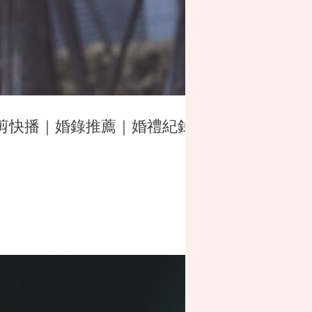
 ｜快剪快播｜婚錄推薦｜婚禮紀錄