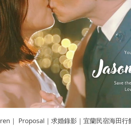
Karen｜ Proposal｜求婚錄影｜宜蘭民宿海田行