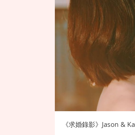
《求婚錄影》Jason & 