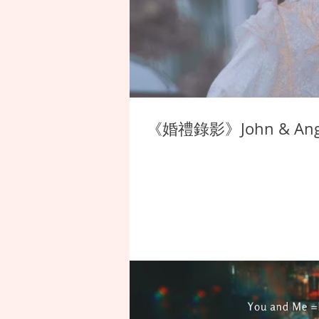
《婚禮錄影》John & 